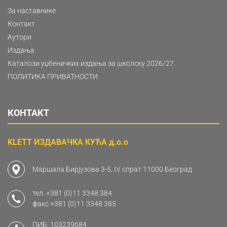
За наставнике
Контакт
Аутори
Издања
Каталози уџбеничких издања за школску 2026/27.
ПОЛИТИКА ПРИВАТНОСТИ
КОНТАКТ
KLETT ИЗДАВАЧКА КУЋА д.о.о
Маршала Бирјузова 3-5, IV спрат 11000 Београд
тел.
+381 (0)11 3348 384
факс
+381 (0)11 3348 385
ПИБ: 103239684