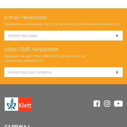
е-mail Newsletter
Пријавом на нашу имејл листу сагласни сте са
политиком приватности
Viber/SMS Newsletter
Пријавом на нашу Viber/SMS листу сагласни сте са
политиком приватности
САДРЖАЈ