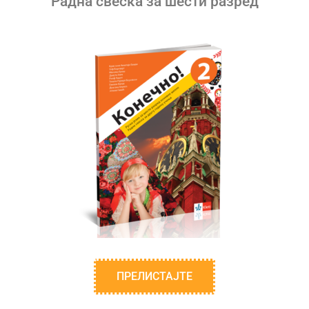
Радна свеска за шести разред
ПРЕЛИСТАЈТЕ