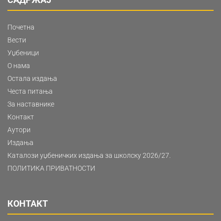
Почетна
Вести
Уџбеници
О нама
Остала издања
Честа питања
За наставнике
Контакт
Аутори
Издања
Каталози уџбеничких издања за школску 2026/27.
ПОЛИТИКА ПРИВАТНОСТИ
КОНТАКТ