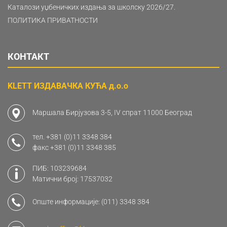
Каталози уџбеничких издања за школску 2026/27.
ПОЛИТИКА ПРИВАТНОСТИ
КОНТАКТ
KLETT ИЗДАВАЧКА КУЋА д.о.о
Маршала Бирјузова 3-5, IV спрат 11000 Београд
тел.
+381 (0)11 3348 384
факс
+381 (0)11 3348 385
ПИБ: 103239684
Матични број: 17537032
Опште информације:
(011) 3348 384