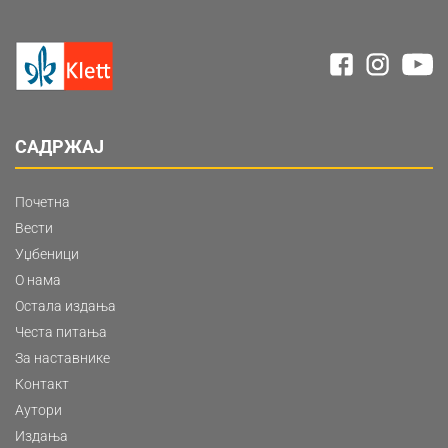
САДРЖАЈ
Почетна
Вести
Уџбеници
О нама
Остала издања
Честа питања
За наставнике
Контакт
Аутори
Издања