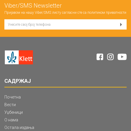
Viber/SMS Newsletter
Пријавом на нашу Viber/SMS листу сагласни сте са
политиком приватности
САДРЖАЈ
Почетна
Вести
Уџбеници
О нама
Остала издања