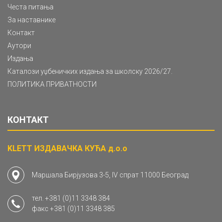
Честа питања
За наставнике
Контакт
Аутори
Издања
Каталози уџбеничких издања за школску 2026/27.
ПОЛИТИКА ПРИВАТНОСТИ
КОНТАКТ
KLETT ИЗДАВАЧКА КУЋА д.о.о
Маршала Бирјузова 3-5, IV спрат 11000 Београд
тел.
+381 (0)11 3348 384
факс
+381 (0)11 3348 385