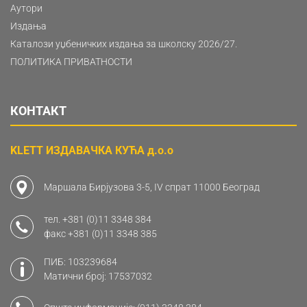
Аутори
Издања
Каталози уџбеничких издања за школску 2026/27.
ПОЛИТИКА ПРИВАТНОСТИ
КОНТАКТ
KLETT ИЗДАВАЧКА КУЋА д.о.о
Маршала Бирјузова 3-5, IV спрат 11000 Београд
тел.
+381 (0)11 3348 384
факс
+381 (0)11 3348 385
ПИБ: 103239684
Матични број: 17537032