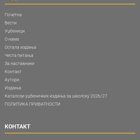
Почетна
Вести
Уџбеници
О нама
Остала издања
Честа питања
За наставнике
Контакт
Аутори
Издања
Каталози уџбеничких издања за школску 2026/27.
ПОЛИТИКА ПРИВАТНОСТИ
КОНТАКТ