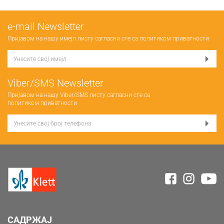
е-mail Newsletter
Пријавом на нашу имејл листу сагласни сте са
политиком приватности
Viber/SMS Newsletter
Пријавом на нашу Viber/SMS листу сагласни сте са
политиком приватности
САДРЖАЈ