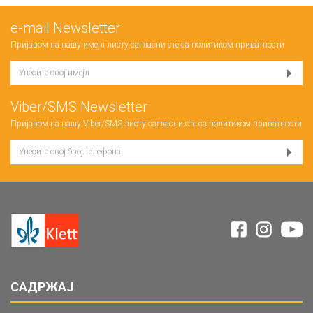
е-mail Newsletter
Пријавом на нашу имејл листу сагласни сте са
политиком приватности
Viber/SMS Newsletter
Пријавом на нашу Viber/SMS листу сагласни сте са
политиком приватности
САДРЖАЈ