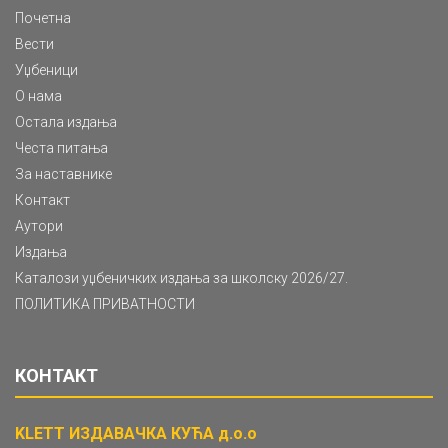
Почетна
Вести
Уџбеници
О нама
Остала издања
Честа питања
За наставнике
Контакт
Аутори
Издања
Каталози уџбеничких издања за школску 2026/27.
ПОЛИТИКА ПРИВАТНОСТИ
КОНТАКТ
KLETT ИЗДАВАЧКА КУЋА д.о.о