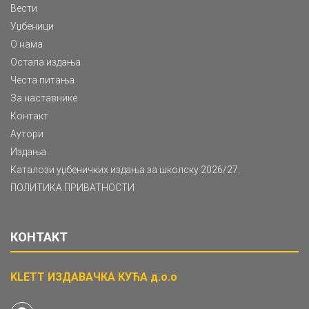
Вести
Уџбеници
О нама
Остала издања
Честа питања
За наставнике
Контакт
Аутори
Издања
Каталози уџбеничких издања за школску 2026/27.
ПОЛИТИКА ПРИВАТНОСТИ
КОНТАКТ
KLETT ИЗДАВАЧКА КУЋА д.о.о