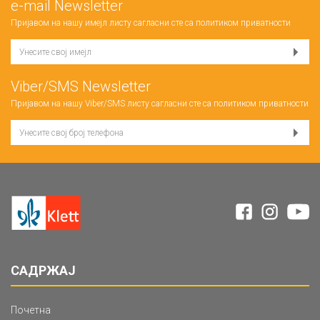
е-mail Newsletter
Пријавом на нашу имејл листу сагласни сте са
политиком приватности
Viber/SMS Newsletter
Пријавом на нашу Viber/SMS листу сагласни сте са
политиком приватности
САДРЖАЈ
Почетна