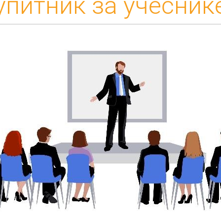
упитник за учесник