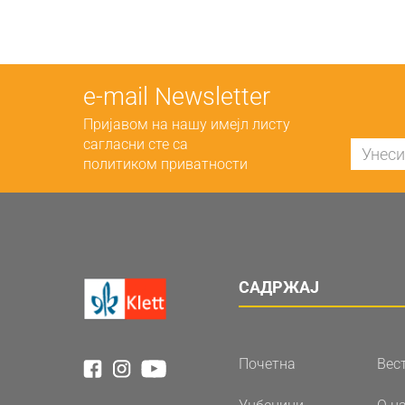
е-mail Newsletter
Пријавом на нашу имејл листу
сагласни сте са
политиком приватности
САДРЖАЈ
Почетна
Вес