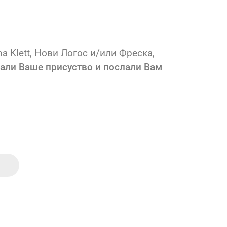
ћа Klett, Нови Логос и/или Фреска,
али Ваше присуство и послали Вам