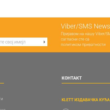
Viber/SMS Newsl
Пријавом на нашу Viber/S
сагласни сте са
политиком приватности
КОНТАКТ
ти
KLETT ИЗДАВАЧКА КУЋА 