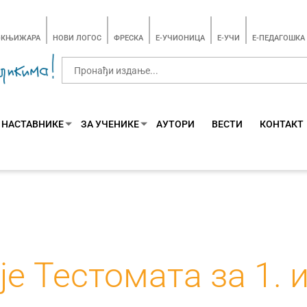
-КЊИЖАРА
НОВИ ЛОГОС
ФРЕСКА
E-УЧИОНИЦА
E-УЧИ
Е-ПЕДАГОШКА
 НАСТАВНИКЕ
ЗА УЧЕНИКЕ
АУТОРИ
ВЕСТИ
КОНТАКТ
е Тестомата за 1. и