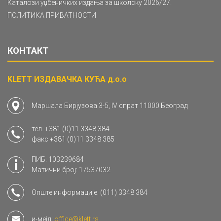
Каталози уџбеничких издања за школску 2026/27.
ПОЛИТИКА ПРИВАТНОСТИ
КОНТАКТ
KLETT ИЗДАВАЧКА КУЋА д.о.о
Маршала Бирјузова 3-5, IV спрат 11000 Београд
тел.
+381 (0)11 3348 384
факс
+381 (0)11 3348 385
ПИБ: 103239684
Матични број: 17537032
Опште информације:
(011) 3348 384
и-мејл:
office@klett.rs