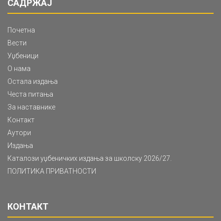
САДРЖАЈ
Почетна
Вести
Уџбеници
О нама
Остала издања
Честа питања
За наставнике
Контакт
Аутори
Издања
Каталози уџбеничких издања за школску 2026/27.
ПОЛИТИКА ПРИВАТНОСТИ
КОНТАКТ