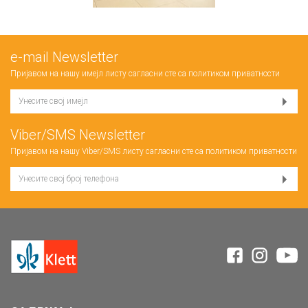
е-mail Newsletter
Пријавом на нашу имејл листу сагласни сте са
политиком приватности
Viber/SMS Newsletter
Пријавом на нашу Viber/SMS листу сагласни сте са
политиком приватности