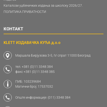
Каталози уџбеничких издања за школску 2026/27.
ПОЛИТИКА ПРИВАТНОСТИ
КОНТАКТ
KLETT ИЗДАВАЧКА КУЋА д.о.о
Маршала Бирјузова 3-5, IV спрат 11000 Београд
тел.
+381 (0)11 3348 384
факс
+381 (0)11 3348 385
ПИБ: 103239684
Матични број: 17537032
Опште информације:
(011) 3348 384