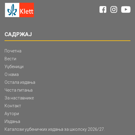
САДРЖАЈ
Почетна
Вести
Уџбеници
О нама
Остала издања
Честа питања
За наставнике
Контакт
Аутори
Издања
Каталози уџбеничких издања за школску 2026/27.