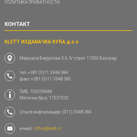
ПОЛИТИКА ПРИВАТНОСТИ
КОНТАКТ
KLETT ИЗДАВАЧКА КУЋА д.о.о
Маршала Бирјузова 3-5, IV спрат 11000 Београд
тел.
+381 (0)11 3348 384
факс
+381 (0)11 3348 385
ПИБ: 103239684
Матични број: 17537032
Опште информације:
(011) 3348 384
и-мејл:
office@klett.rs