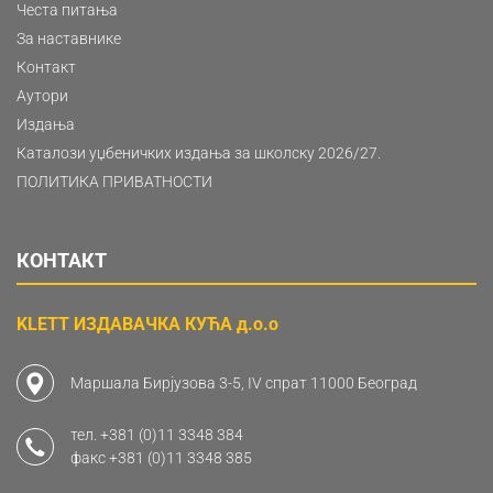
Честа питања
За наставнике
Контакт
Аутори
Издања
Каталози уџбеничких издања за школску 2026/27.
ПОЛИТИКА ПРИВАТНОСТИ
КОНТАКТ
KLETT ИЗДАВАЧКА КУЋА д.о.о
Маршала Бирјузова 3-5, IV спрат 11000 Београд
тел.
+381 (0)11 3348 384
факс
+381 (0)11 3348 385