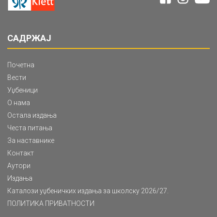
САДРЖАЈ
Почетна
Вести
Уџбеници
О нама
Остала издања
Честа питања
За наставнике
Контакт
Аутори
Издања
Каталози уџбеничких издања за школску 2026/27.
ПОЛИТИКА ПРИВАТНОСТИ