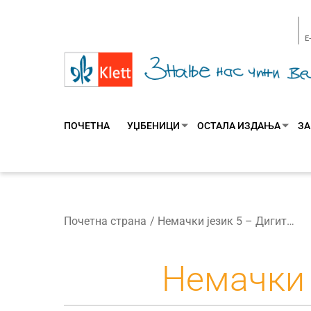
E
ПОЧЕТНА
УЏБЕНИЦИ
ОСТАЛА ИЗДАЊА
ЗА
Почетна страна
Немачки језик 5 – Дигитални уџбеник
Немачки 