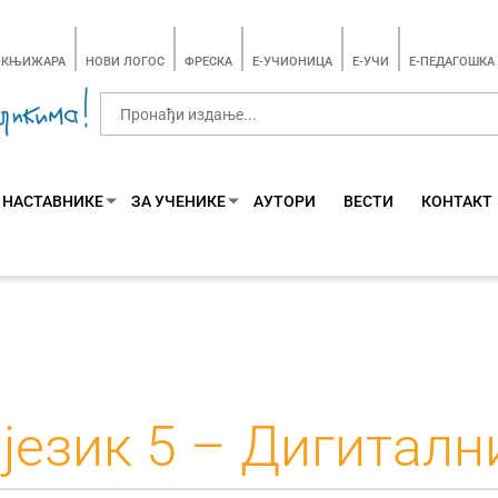
-КЊИЖАРА
НОВИ ЛОГОС
ФРЕСКА
E-УЧИОНИЦА
E-УЧИ
Е-ПЕДАГОШКА
 НАСТАВНИКЕ
ЗА УЧЕНИКЕ
АУТОРИ
ВЕСТИ
КОНТАКТ
језик 5 – Дигиталн