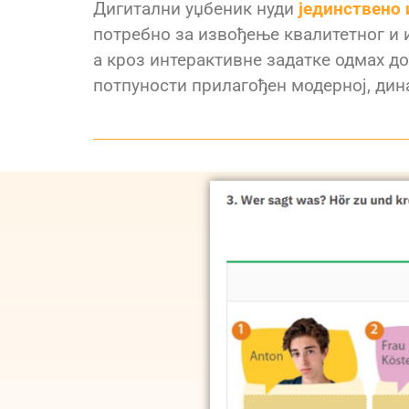
Дигитални уџбеник нуди
јединствено
потребно за извођење квалитетног и 
а кроз интерактивне задатке одмах до
потпуности прилагођен модерној, дин