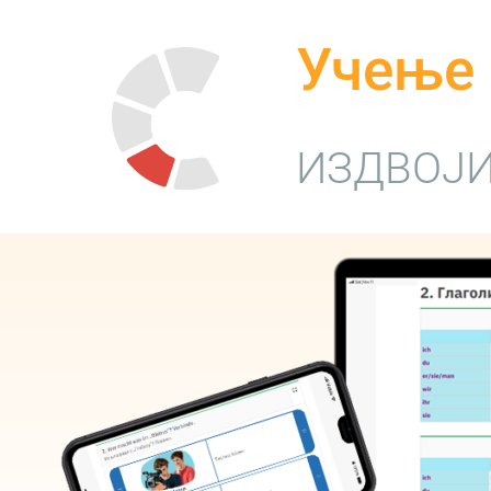
Учење 
ИЗДВОЈИ