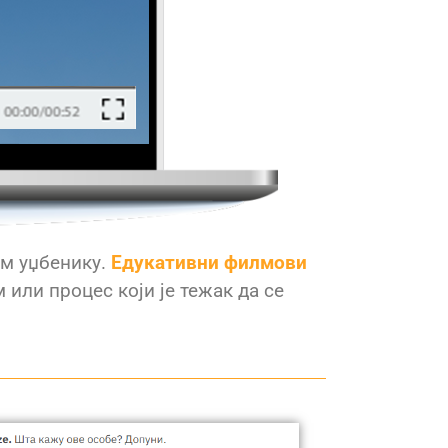
ом уџбенику.
Едукативни филмови
ам или процес
који је тежак да се