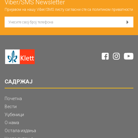
Viber/SMS Newsletter
Пријавом на нашу Viber/SMS листу сагласни сте са
политиком приватности
САДРЖАЈ
Почетна
Вести
Уџбеници
О нама
Остала издања