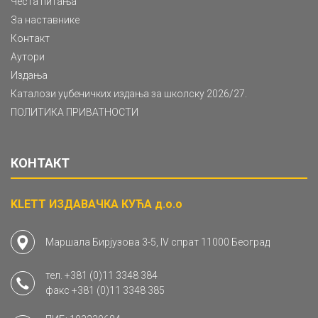
Честа питања
За наставнике
Контакт
Аутори
Издања
Каталози уџбеничких издања за школску 2026/27.
ПОЛИТИКА ПРИВАТНОСТИ
КОНТАКТ
KLETT ИЗДАВАЧКА КУЋА д.о.о
Маршала Бирјузова 3-5, IV спрат 11000 Београд
тел.
+381 (0)11 3348 384
факс
+381 (0)11 3348 385