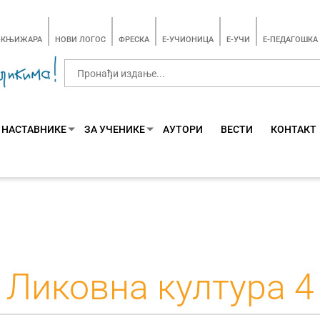
-КЊИЖАРА
НОВИ ЛОГОС
ФРЕСКА
E-УЧИОНИЦА
E-УЧИ
Е-ПЕДАГОШКА
 НАСТАВНИКЕ
ЗА УЧЕНИКЕ
АУТОРИ
ВЕСТИ
КОНТАКТ
Ликовна култура 4