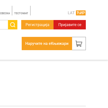
LAT
ЋИР
 СВЕСКА
TЕСТОМАТ
Регистрација
Пријавите се
Наручите на еКњижари