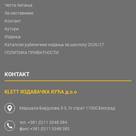
Честа питања
За наставнике
Контакт
Аутори
Издања
Каталози уџбеничких издања за школску 2026/27.
ПОЛИТИКА ПРИВАТНОСТИ
КОНТАКТ
KLETT ИЗДАВАЧКА КУЋА д.о.о
Маршала Бирјузова 3-5, IV спрат 11000 Београд
тел.
+381 (0)11 3348 384
факс
+381 (0)11 3348 385