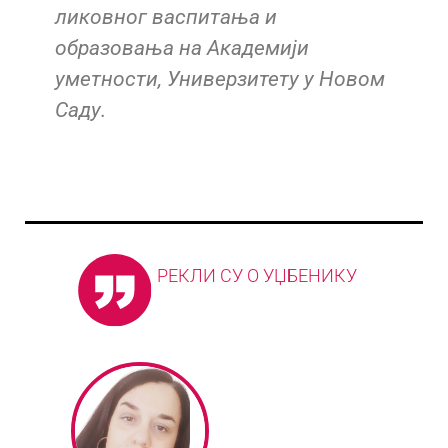
ликовног васпитања и
образовања на Академији
уметности, Универзитету у Новом
Саду.
РЕКЛИ СУ О УЏБЕНИКУ