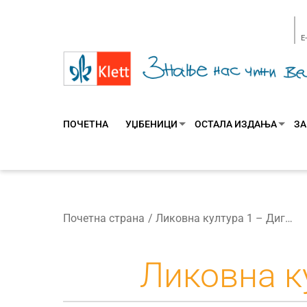
E
ПОЧЕТНА
УЏБЕНИЦИ
ОСТАЛА ИЗДАЊА
ЗА
Почетна страна
Ликовна култура 1 – Дигитални уџбеник
Ликовна к