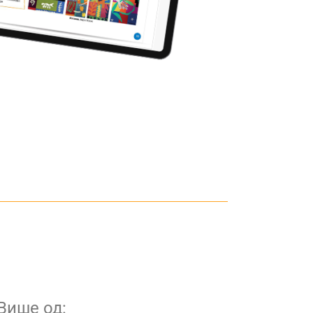
Више од: