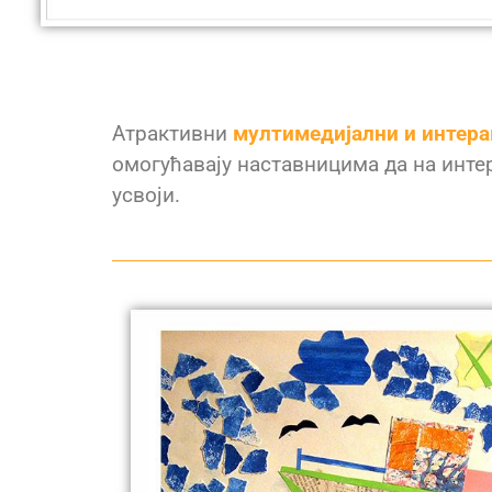
Атрактивни
мултимедијални и интера
омогућавају наставницима да на интер
усвоји.