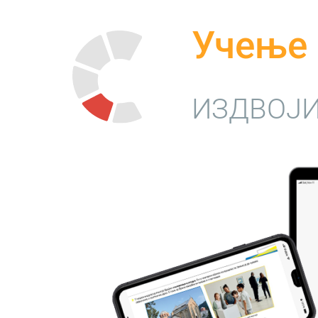
Учење 
ИЗДВОЈИ