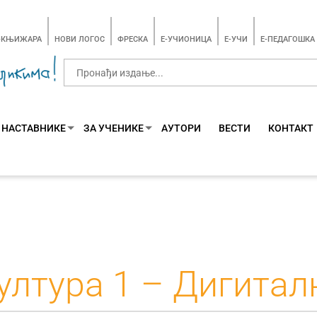
-КЊИЖАРА
НОВИ ЛОГОС
ФРЕСКА
E-УЧИОНИЦА
E-УЧИ
Е-ПЕДАГОШКА
 НАСТАВНИКЕ
ЗА УЧЕНИКЕ
АУТОРИ
ВЕСТИ
КОНТАКТ
ултура 1 – Дигитал