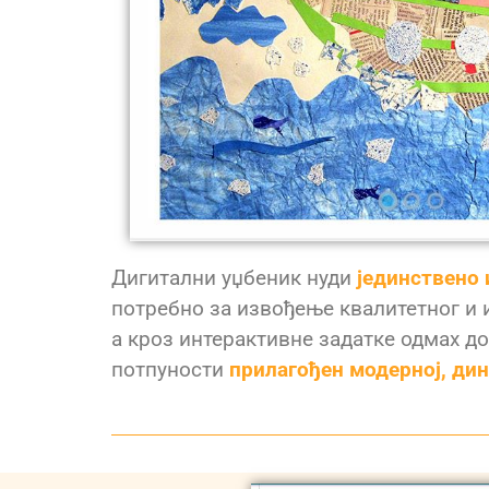
Дигитални уџбеник нуди
јединствено
потребно за извођење квалитетног и 
а кроз интерактивне задатке одмах до
потпуности
прилагођен модерној, дин