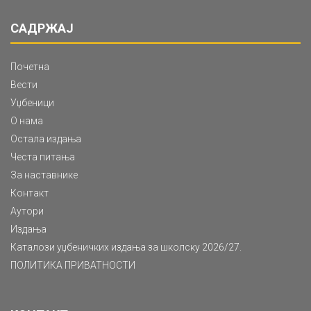
САДРЖАЈ
Почетна
Вести
Уџбеници
О нама
Остала издања
Честа питања
За наставнике
Контакт
Аутори
Издања
Каталози уџбеничких издања за школску 2026/27.
ПОЛИТИКА ПРИВАТНОСТИ