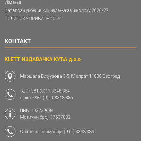
Издања
Каталози уџбеничких издања за школску 2026/27.
ПОЛИТИКА ПРИВАТНОСТИ
КОНТАКТ
KLETT ИЗДАВАЧКА КУЋА д.о.о
Маршала Бирјузова 3-5, IV спрат 11000 Београд
тел.
+381 (0)11 3348 384
факс
+381 (0)11 3348 385
ПИБ: 103239684
Матични број: 17537032
Опште информације:
(011) 3348 384