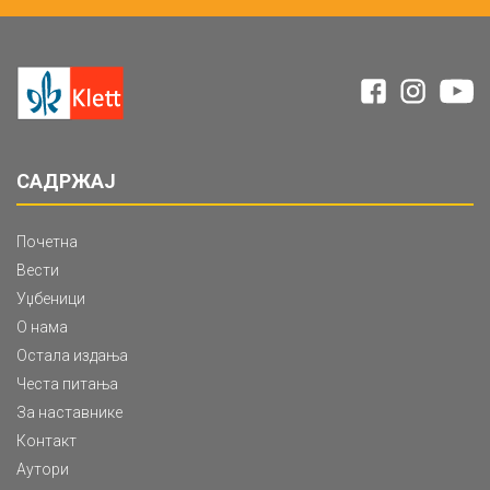
САДРЖАЈ
Почетна
Вести
Уџбеници
О нама
Остала издања
Честа питања
За наставнике
Контакт
Аутори