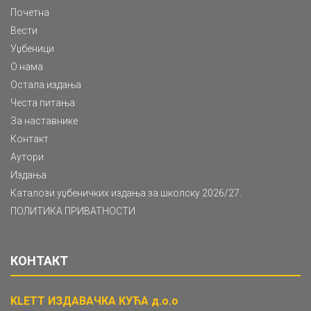
Почетна
Вести
Уџбеници
О нама
Остала издања
Честа питања
За наставнике
Контакт
Аутори
Издања
Каталози уџбеничких издања за школску 2026/27.
ПОЛИТИКА ПРИВАТНОСТИ
КОНТАКТ
KLETT ИЗДАВАЧКА КУЋА д.о.о