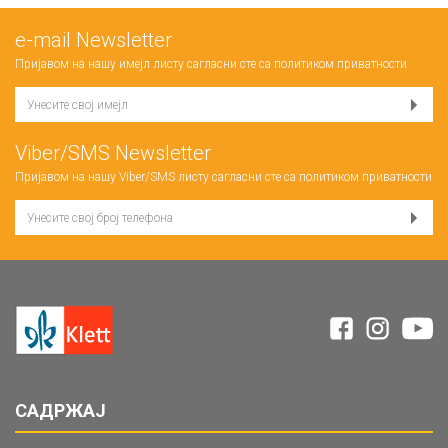
е-mail Newsletter
Пријавом на нашу имејл листу сагласни сте са
политиком приватности
Viber/SMS Newsletter
Пријавом на нашу Viber/SMS листу сагласни сте са
политиком приватности
САДРЖАЈ