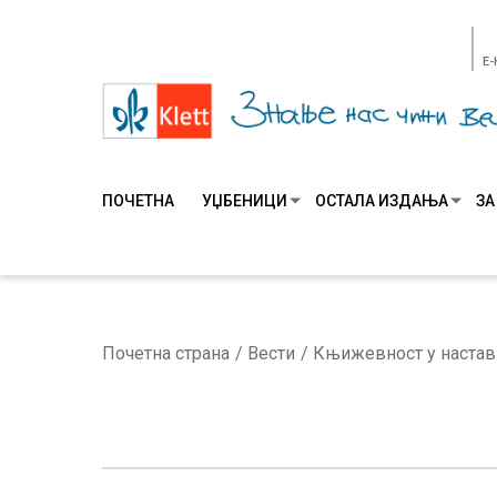
E
ПОЧЕТНА
УЏБЕНИЦИ
ОСТАЛА ИЗДАЊА
ЗА
Почетна страна
Вести