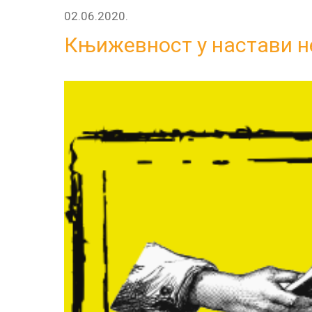
02.06.2020.
Књижевност у настави н