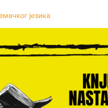
емачког језика