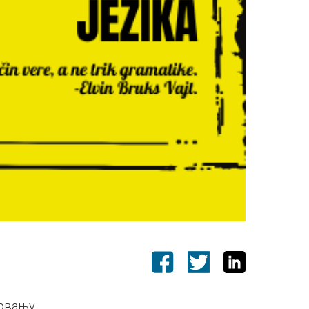
зовању.