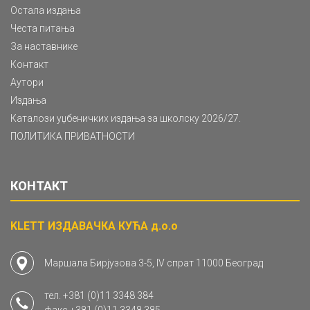
Остала издања
Честа питања
За наставнике
Контакт
Аутори
Издања
Каталози уџбеничких издања за школску 2026/27.
ПОЛИТИКА ПРИВАТНОСТИ
КОНТАКТ
KLETT ИЗДАВАЧКА КУЋА д.о.о
Маршала Бирјузова 3-5, IV спрат 11000 Београд
тел.
+381 (0)11 3348 384