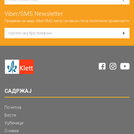
Viber/SMS Newsletter
Пријавом на нашу Viber/SMS листу сагласни сте са
политиком приватности
САДРЖАЈ
Почетна
Вести
Уџбеници
О нама