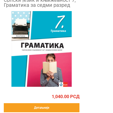
Српски језик и књижевност 7,
Граматика за седми разред
1,040.00
РСД
Детаљније