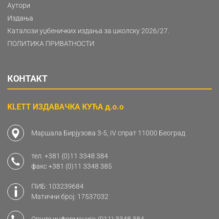
Аутори
Издања
Каталози уџбеничких издања за школску 2026/27.
ПОЛИТИКА ПРИВАТНОСТИ
КОНТАКТ
KLETT ИЗДАВАЧКА КУЋА д.о.о
Маршала Бирјузова 3-5, IV спрат 11000 Београд
тел.
+381 (0)11 3348 384
факс
+381 (0)11 3348 385
ПИБ: 103239684
Матични број: 17537032
Опште информације:
(011) 3348 384