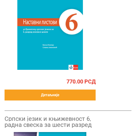
770.00
РСД
Детаљније
Српски језик и књижевност 6,
радна свеска за шести разред