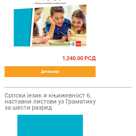
1,240.00
РСД
Детаљније
Српски језик и књижевност 6,
наставни листови уз Граматику
за шести разред