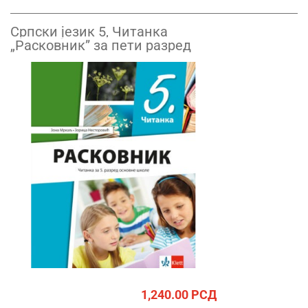
Српски језик 5, Читанка
„Расковник” за пети разред
1,240.00
РСД