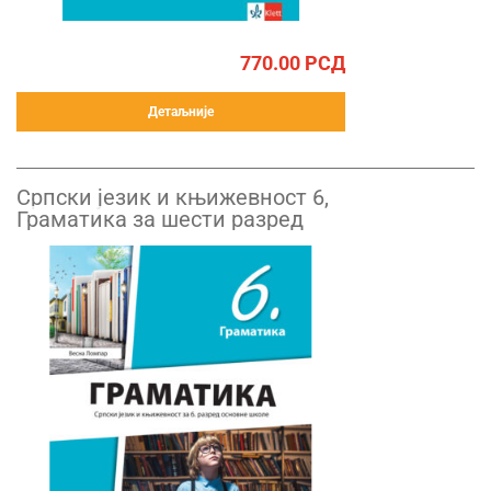
770.00
РСД
Детаљније
Српски језик и књижевност 6,
Граматика за шести разред