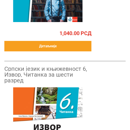
1,040.00
РСД
Детаљније
Српски језик и књижевност 6,
Извор, Читанка за шести
разред