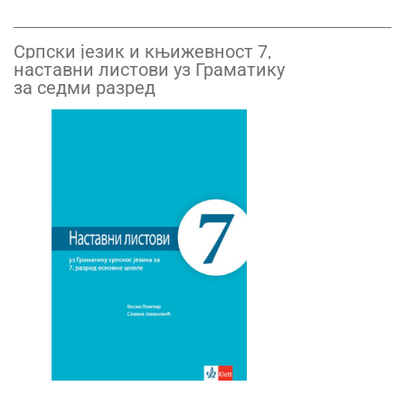
Српски језик и књижевност 7,
наставни листови уз Граматику
за седми разред