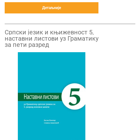
Детаљније
Српски језик и књижевност 5,
наставни листови уз Граматику
за пети разред