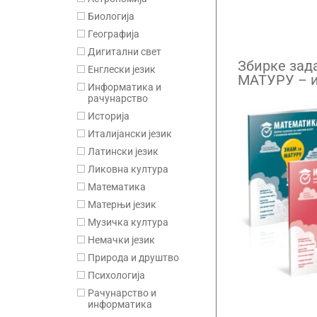
Биологија
Географија
Дигитални свет
Збирке зад
Енглески језик
МАТУРУ – и
Информатика и
језик, мат
рачунарство
Историја
Италијански језик
Латински језик
Ликовна култура
Математика
Матерњи језик
Музичка култура
Немачки језик
Природа и друштво
Психологија
Рачунарство и
информатика