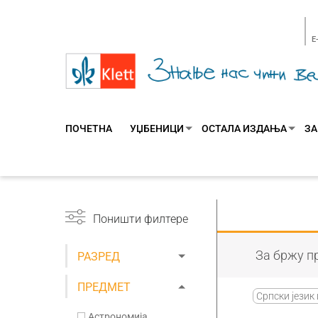
E
ПОЧЕТНА
УЏБЕНИЦИ
ОСТАЛА ИЗДАЊА
ЗА
Поништи филтере
За бржу пр
РАЗРЕД
ПРЕДМЕТ
Српски језик
Астрономија