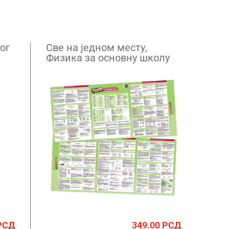
ог
Све на једном месту,
Физика за основну школу
РСД
349.00
РСД