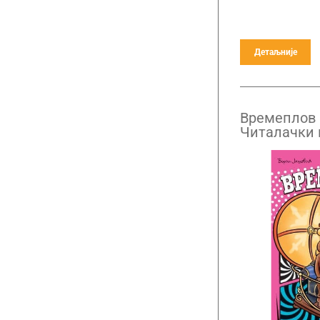
Детаљније
Времеплов 1
Читалачки 