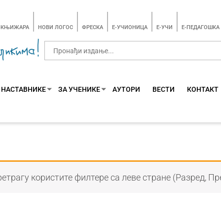
-КЊИЖАРА
НОВИ ЛОГОС
ФРЕСКА
E-УЧИОНИЦА
E-УЧИ
Е-ПЕДАГОШКА
 НАСТАВНИКЕ
ЗА УЧЕНИКЕ
АУТОРИ
ВЕСТИ
КОНТАКТ
етрагу користите филтере са леве стране (Разред, Пр