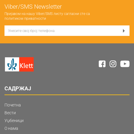
Viber/SMS Newsletter
Пријавом на нашу Viber/SMS листу сагласни сте са
политиком приватности
САДРЖАЈ
Почетна
Вести
Уџбеници
О нама