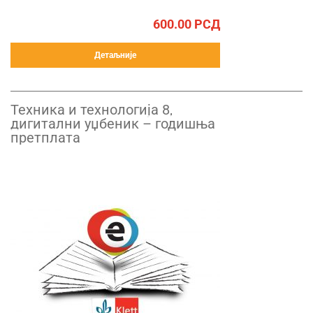
600.00
РСД
Детаљније
Техника и технологија 8,
дигитални уџбеник – годишња
претплата