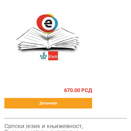
670.00
РСД
Детаљније
Српски језик и књижевност,