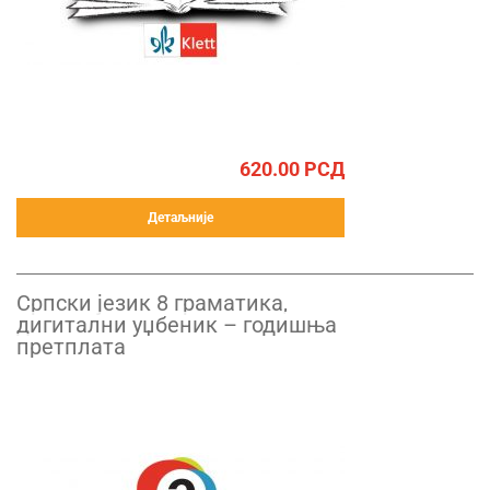
620.00
РСД
Детаљније
Српски језик 8 граматика,
дигитални уџбеник – годишња
претплата