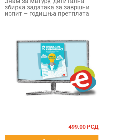
Знам за матуру, дигитална
збирка задатака за завршни
испит – годишња претплата
499.00
РСД