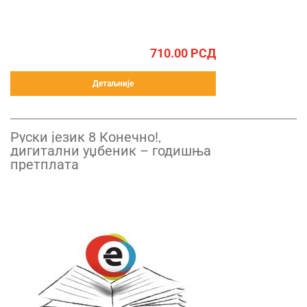
710.00
РСД
Детаљније
Руски језик 8 Конечно!,
дигитални уџбеник – годишња
претплата