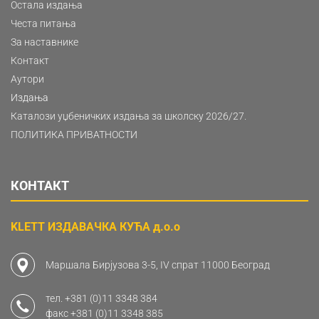
Остала издања
Честа питања
За наставнике
Контакт
Аутори
Издања
Каталози уџбеничких издања за школску 2026/27.
ПОЛИТИКА ПРИВАТНОСТИ
КОНТАКТ
KLETT ИЗДАВАЧКА КУЋА д.о.о
Маршала Бирјузова 3-5, IV спрат 11000 Београд
тел.
+381 (0)11 3348 384
факс
+381 (0)11 3348 385