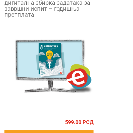
дигитална збирка задатака за
завршни испит – годишња
претплата
599.00
РСД