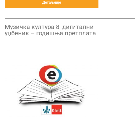
Детаљније
Музичка култура 8, дигитални
уџбеник – годишња претплата