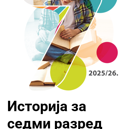
Историја за
седми разред