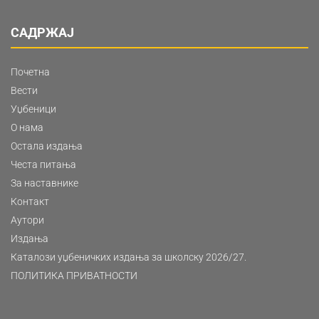
САДРЖАЈ
Почетна
Вести
Уџбеници
О нама
Остала издања
Честа питања
За наставнике
Контакт
Аутори
Издања
Каталози уџбеничких издања за школску 2026/27.
ПОЛИТИКА ПРИВАТНОСТИ