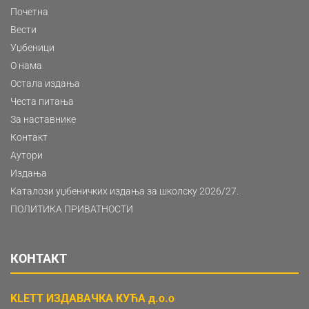
Почетна
Вести
Уџбеници
О нама
Остала издања
Честа питања
За наставнике
Контакт
Аутори
Издања
Каталози уџбеничких издања за школску 2026/27.
ПОЛИТИКА ПРИВАТНОСТИ
КОНТАКТ
KLETT ИЗДАВАЧКА КУЋА д.о.о