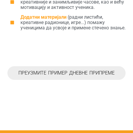
креативније и занимљивије часове, као и већу
мотивацију и активност ученика.
Додатни материјали
(радни листићи,
креативне радионице, игре...) помажу
ученицима да усвоје и примене стечено знање.
ПРЕУЗМИТЕ ПРИМЕР ДНЕВНЕ ПРИПРЕМЕ