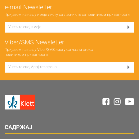
е-mail Newsletter
Пријавом на нашу имејл листу сагласни сте са
политиком приватности
Viber/SMS Newsletter
Пријавом на нашу Viber/SMS листу сагласни сте са
политиком приватности
САДРЖАЈ