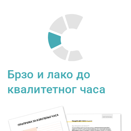
Брзо и лако до
квалитетног часа