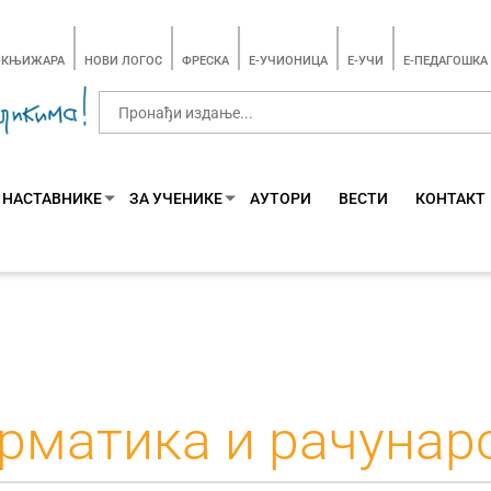
-КЊИЖАРА
НОВИ ЛОГОС
ФРЕСКА
E-УЧИОНИЦА
E-УЧИ
Е-ПЕДАГОШКА
 НАСТАВНИКЕ
ЗА УЧЕНИКЕ
АУТОРИ
ВЕСТИ
КОНТАКТ
матика и рачунар