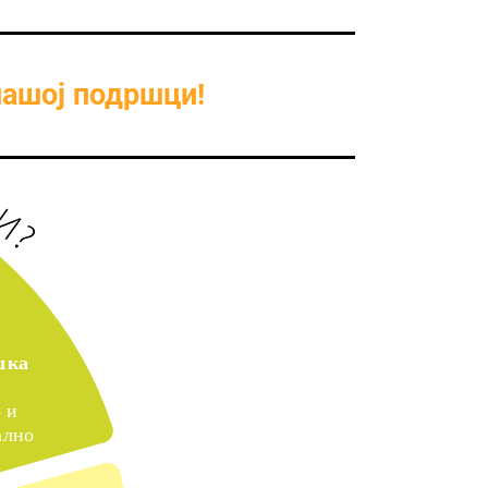
нашој подршци!