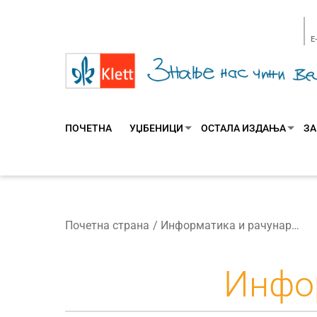
E
ПОЧЕТНА
УЏБЕНИЦИ
ОСТАЛА ИЗДАЊА
ЗА
Почетна страна
Информатика и рачунарство 8
Инфор