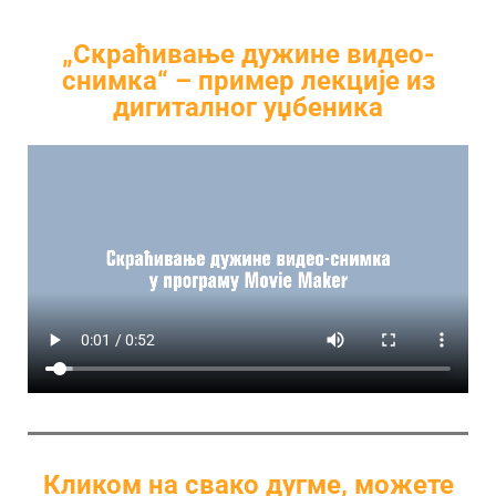
„Скраћивање дужине видео-
снимка“ – пример лекције из
дигиталног уџбеника
Кликом на свако дугме, можете