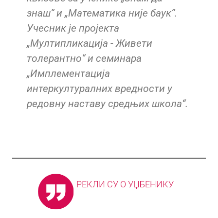
знаш“ и „Математика није баук“.
Учесник је пројекта
„Мултипликација - Живети
толерантно“ и семинара
„Имплементација
интеркултуралних вредности у
редовну наставу средњих школа“.
РЕКЛИ СУ О УЏБЕНИКУ