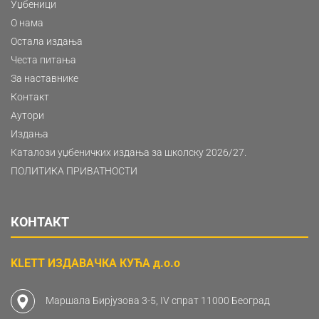
Уџбеници
О нама
Остала издања
Честа питања
За наставнике
Контакт
Аутори
Издања
Каталози уџбеничких издања за школску 2026/27.
ПОЛИТИКА ПРИВАТНОСТИ
КОНТАКТ
KLETT ИЗДАВАЧКА КУЋА д.о.о
Маршала Бирјузова 3-5, IV спрат 11000 Београд