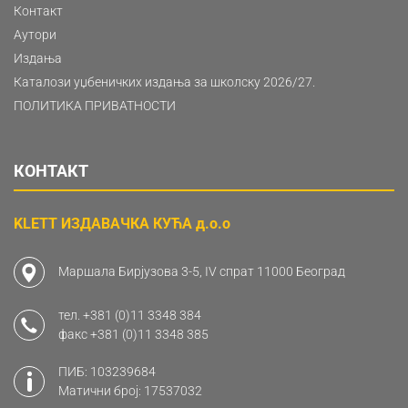
Контакт
Аутори
Издања
Каталози уџбеничких издања за школску 2026/27.
ПОЛИТИКА ПРИВАТНОСТИ
КОНТАКТ
KLETT ИЗДАВАЧКА КУЋА д.о.о
Маршала Бирјузова 3-5, IV спрат 11000 Београд
тел.
+381 (0)11 3348 384
факс
+381 (0)11 3348 385
ПИБ: 103239684
Матични број: 17537032