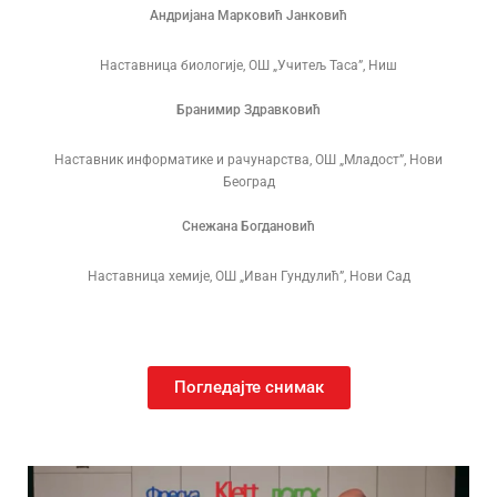
Андријана Марковић Јанковић
Наставница биологије, ОШ „Учитељ Таса”, Ниш
Бранимир Здравковић
Наставник информатике и рачунарства, ОШ „Младост”, Нови
Београд
Снежана Богдановић
Наставница хемије, ОШ „Иван Гундулић”, Нови Сад
Погледајте снимак