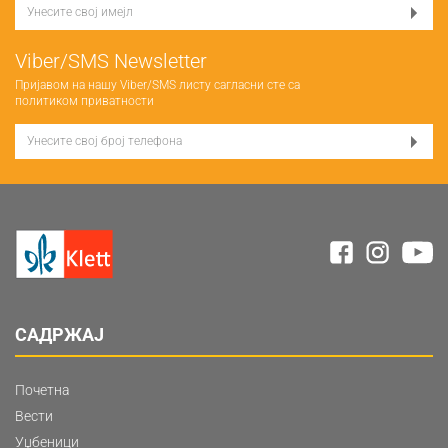
Viber/SMS Newsletter
Пријавом на нашу Viber/SMS листу сагласни сте са
политиком приватности
САДРЖАЈ
Почетна
Вести
Уџбеници