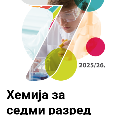
Хемија за
седми разред