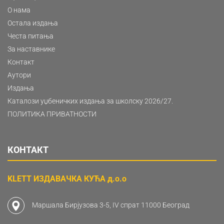
О нама
Остала издања
Честа питања
За наставнике
Контакт
Аутори
Издања
Каталози уџбеничких издања за школску 2026/27.
ПОЛИТИКА ПРИВАТНОСТИ
КОНТАКТ
KLETT ИЗДАВАЧКА КУЋА д.о.о
Маршала Бирјузова 3-5, IV спрат 11000 Београд