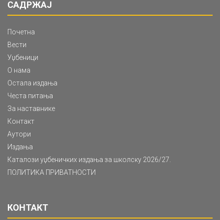
САДРЖАЈ
Почетна
Вести
Уџбеници
О нама
Остала издања
Честа питања
За наставнике
Контакт
Аутори
Издања
Каталози уџбеничких издања за школску 2026/27.
ПОЛИТИКА ПРИВАТНОСТИ
КОНТАКТ