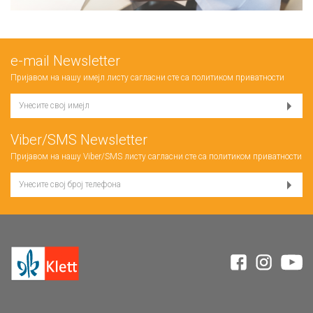
е-mail Newsletter
Пријавом на нашу имејл листу сагласни сте са
политиком приватности
Viber/SMS Newsletter
Пријавом на нашу Viber/SMS листу сагласни сте са
политиком приватности