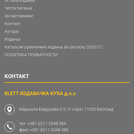
Остала издања
Честа питања
За наставнике
Контакт
Аутори
Издања
Каталози уџбеничких издања за школску 2026/27.
ПОЛИТИКА ПРИВАТНОСТИ
КОНТАКТ
KLETT ИЗДАВАЧКА КУЋА д.о.о
Маршала Бирјузова 3-5, IV спрат 11000 Београд
тел.
+381 (0)11 3348 384
факс
+381 (0)11 3348 385