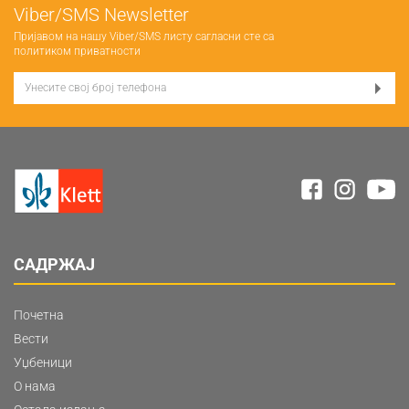
Viber/SMS Newsletter
Пријавом на нашу Viber/SMS листу сагласни сте са
политиком приватности
САДРЖАЈ
Почетна
Вести
Уџбеници
О нама