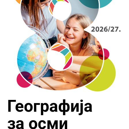
Географија
за осми