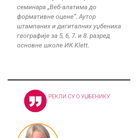
семинара „Веб-алатима до
формативне оцене”. Аутор
штампаних и дигиталних уџбеника
географије за 5, 6, 7. и 8. разред
основне школе ИК Klett.
РЕКЛИ СУ О УЏБЕНИКУ