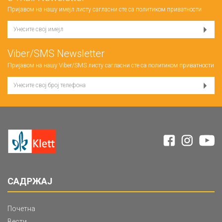
Пријавом на нашу имејл листу сагласни сте са
политиком приватности
Viber/SMS Newsletter
Пријавом на нашу Viber/SMS листу сагласни сте са
политиком приватности
САДРЖАЈ
Почетна
Вести