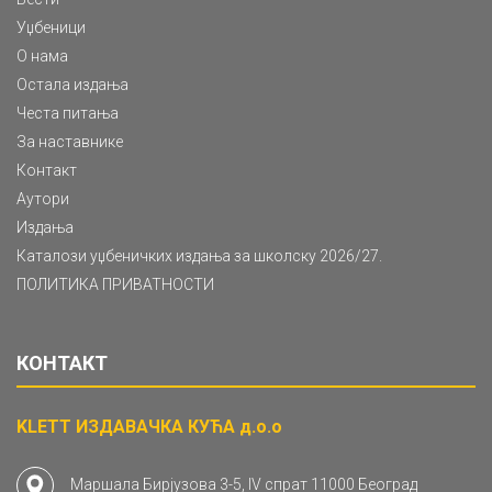
Уџбеници
О нама
Остала издања
Честа питања
За наставнике
Контакт
Аутори
Издања
Каталози уџбеничких издања за школску 2026/27.
ПОЛИТИКА ПРИВАТНОСТИ
КОНТАКТ
KLETT ИЗДАВАЧКА КУЋА д.о.о
Маршала Бирјузова 3-5, IV спрат 11000 Београд