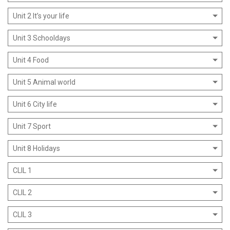
Unit 2 It’s your life
Unit 3 Schooldays
Unit 4 Food
Unit 5 Animal world
Unit 6 City life
Unit 7 Sport
Unit 8 Holidays
CLIL 1
CLIL 2
CLIL 3