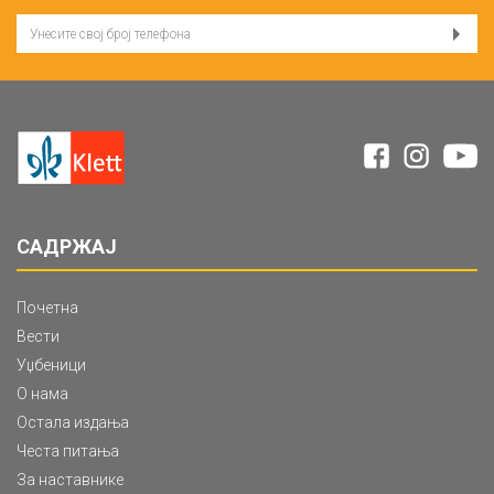
САДРЖАЈ
Почетна
Вести
Уџбеници
О нама
Остала издања
Честа питања
За наставнике