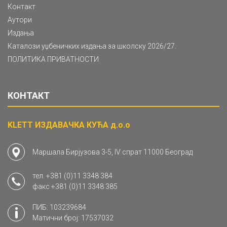
Контакт
Аутори
Издања
Каталози уџбеничких издања за школску 2026/27.
ПОЛИТИКА ПРИВАТНОСТИ
КОНТАКТ
KLETT ИЗДАВАЧКА КУЋА д.о.о
Маршала Бирјузова 3-5, IV спрат 11000 Београд
тел.
+381 (0)11 3348 384
факс
+381 (0)11 3348 385
ПИБ: 103239684
Матични број: 17537032