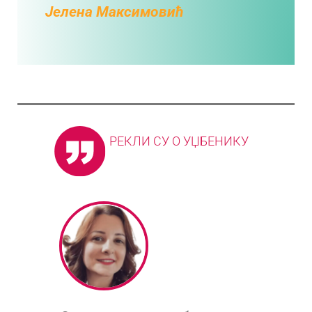
Јелена Максимовић
РЕКЛИ СУ О УЏБЕНИКУ