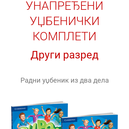
УНАПРЕЂЕНИ
УЏБЕНИЧКИ
КОМПЛЕТИ
Други разред
Радни уџбеник из два дела