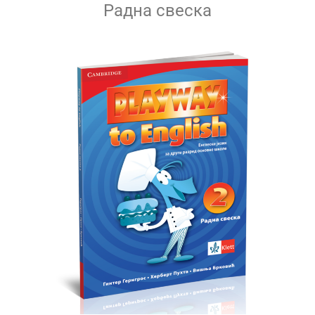
Радна свеска