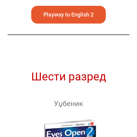
Playway to English 2
Шести разред
Уџбеник