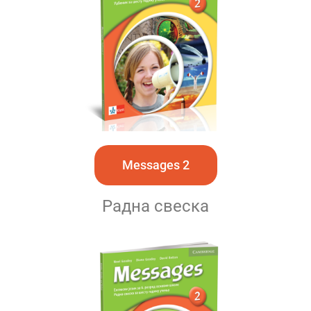
Messages 2
Радна свеска