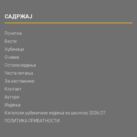
САДРЖАЈ
Почетна
Вести
Уџбеници
О нама
Остала издања
Честа питања
За наставнике
Контакт
Аутори
Издања
Каталози уџбеничких издања за школску 2026/27.
ПОЛИТИКА ПРИВАТНОСТИ