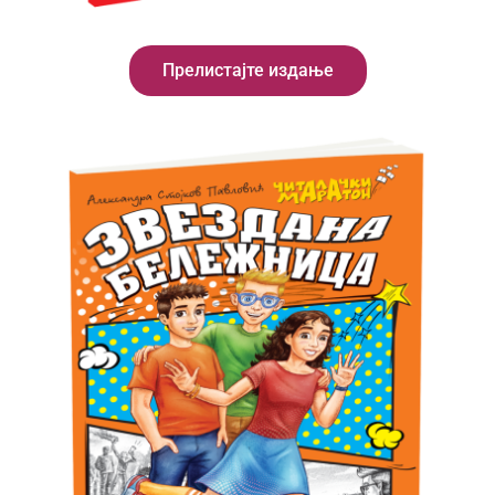
Прелистајте издање