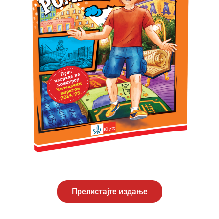
Прелистајте издање