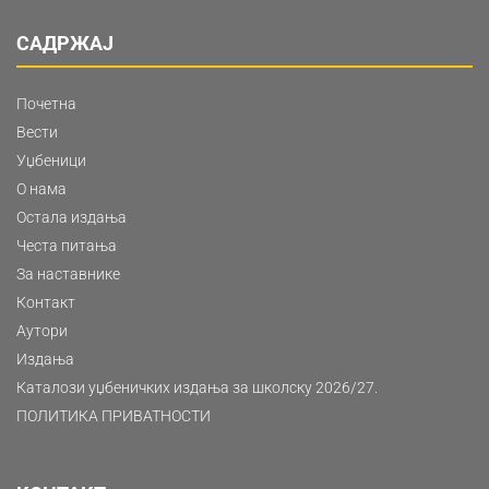
САДРЖАЈ
Почетна
Вести
Уџбеници
О нама
Остала издања
Честа питања
За наставнике
Контакт
Аутори
Издања
Каталози уџбеничких издања за школску 2026/27.
ПОЛИТИКА ПРИВАТНОСТИ