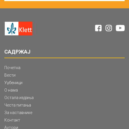
САДРЖАЈ
Почетна
Вести
Уџбеници
О нама
Остала издања
Честа питања
За наставнике
Контакт
Аутори