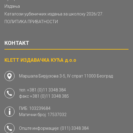
Издања
Каталози уџбеничких издања за школску 2026/27.
ПОЛИТИКА ПРИВАТНОСТИ
КОНТАКТ
KLETT ИЗДАВАЧКА КУЋА д.о.о
Маршала Бирјузова 3-5, IV спрат 11000 Београд
тел.
+381 (0)11 3348 384
факс
+381 (0)11 3348 385
ПИБ: 103239684
Матични број: 17537032
Опште информације:
(011) 3348 384