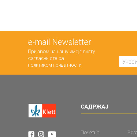
е-mail Newsletter
Пријавом на нашу имејл листу
сагласни сте са
политиком приватности
САДРЖАЈ
Почетна
Вес