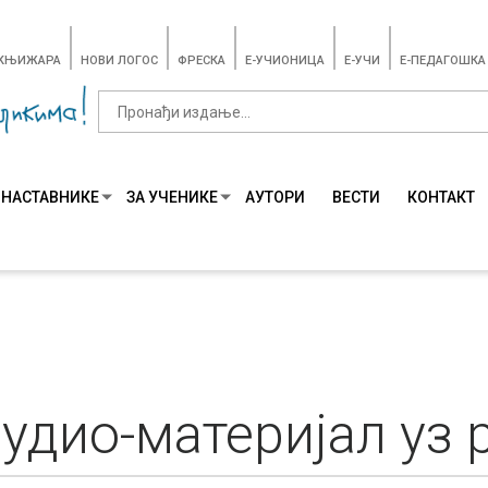
-КЊИЖАРА
НОВИ ЛОГОС
ФРЕСКА
E-УЧИОНИЦА
E-УЧИ
Е-ПЕДАГОШКА
 НАСТАВНИКЕ
ЗА УЧЕНИКЕ
АУТОРИ
ВЕСТИ
КОНТАКТ
 аудио-материјал уз 