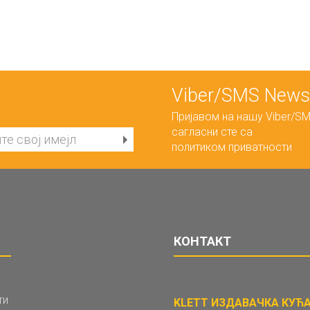
Viber/SMS Newsl
Пријавом на нашу Viber/SM
сагласни сте са
политиком приватности
КОНТАКТ
ти
KLETT ИЗДАВАЧКА КУЋА 