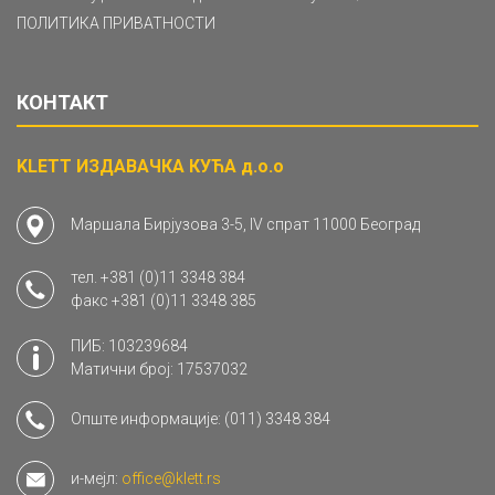
ПОЛИТИКА ПРИВАТНОСТИ
КОНТАКТ
KLETT ИЗДАВАЧКА КУЋА д.о.о
Маршала Бирјузова 3-5, IV спрат 11000 Београд
тел.
+381 (0)11 3348 384
факс
+381 (0)11 3348 385
ПИБ: 103239684
Матични број: 17537032
Опште информације:
(011) 3348 384
и-мејл:
office@klett.rs