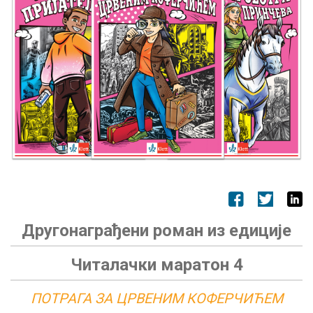
Другонаграђени роман из едиције
Читалачки маратон 4
ПОТРАГА ЗА ЦРВЕНИМ КОФЕРЧИЋЕМ