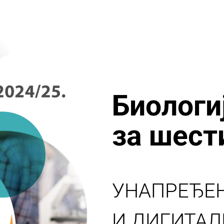
Биологи
за шест
УНАПРЕЂЕ
И ДИГИТАЛ