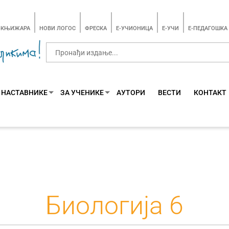
-КЊИЖАРА
НОВИ ЛОГОС
ФРЕСКА
E-УЧИОНИЦА
E-УЧИ
Е-ПЕДАГОШКА
 НАСТАВНИКЕ
ЗА УЧЕНИКЕ
АУТОРИ
ВЕСТИ
КОНТАКТ
Биологија 6