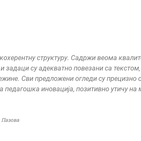
 кохерентну структуру. Садржи веома квалит
и задаци су адекватно повезани са текстом,
ежине. Сви предложени огледи су прецизно 
на педагошка иновација, позитивно утичу на 
 Пазова