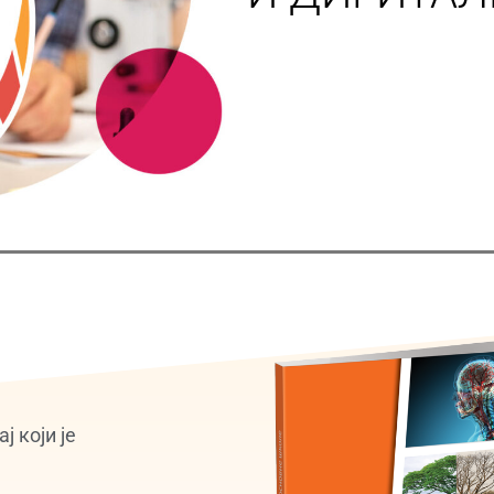
 који је