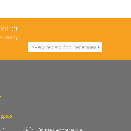
etter
MS листу
д.о.о
 3-
Опште информације: