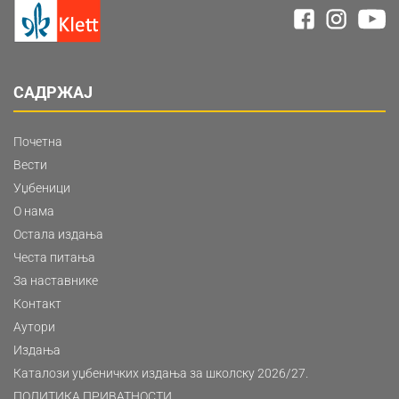
САДРЖАЈ
Почетна
Вести
Уџбеници
О нама
Остала издања
Честа питања
За наставнике
Контакт
Аутори
Издања
Каталози уџбеничких издања за школску 2026/27.
ПОЛИТИКА ПРИВАТНОСТИ