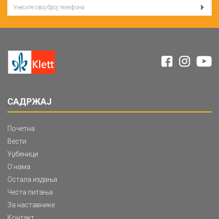
САДРЖАЈ
Почетна
Вести
Уџбеници
О нама
Остала издања
Честа питања
За наставнике
Контакт