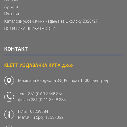
Аутори
Издања
Каталози уџбеничких издања за школску 2026/27.
ПОЛИТИКА ПРИВАТНОСТИ
КОНТАКТ
KLETT ИЗДАВАЧКА КУЋА д.о.о
Маршала Бирјузова 3-5, IV спрат 11000 Београд
тел.
+381 (0)11 3348 384
факс
+381 (0)11 3348 385
ПИБ: 103239684
Матични број: 17537032