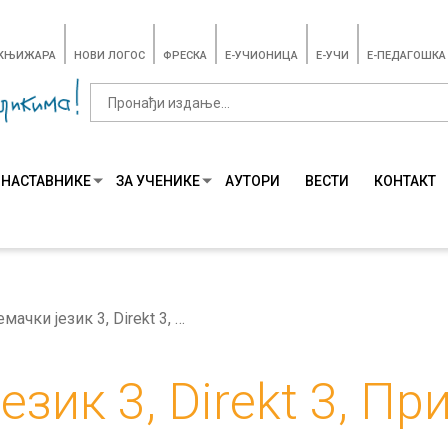
-КЊИЖАРА
НОВИ ЛОГОС
ФРЕСКА
E-УЧИОНИЦА
E-УЧИ
Е-ПЕДАГОШКА
 НАСТАВНИКЕ
ЗА УЧЕНИКЕ
АУТОРИ
ВЕСТИ
КОНТАКТ
Немачки језик 3, Direkt 3, Приручник за наставнике
език 3, Direkt 3, Пр