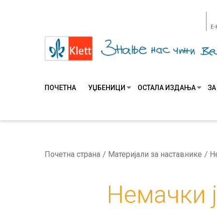
E
ПОЧЕТНА
УЏБЕНИЦИ
ОСТАЛА ИЗДАЊА
ЗА
Почетна страна
Материјали за наставнике
Немачки ј