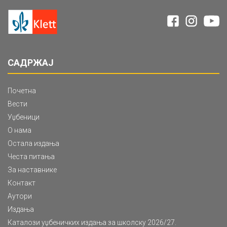
САДРЖАЈ
Почетна
Вести
Уџбеници
О нама
Остала издања
Честа питања
За наставнике
Контакт
Аутори
Издања
Каталози уџбеничких издања за школску 2026/27.