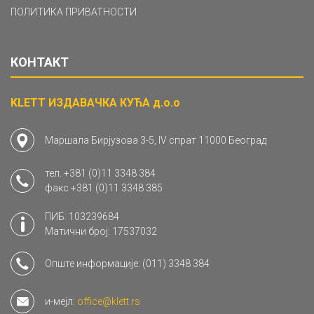
ПОЛИТИКА ПРИВАТНОСТИ
КОНТАКТ
KLETT ИЗДАВАЧКА КУЋА д.о.о
Маршала Бирјузова 3-5, IV спрат 11000 Београд
тел.
+381 (0)11 3348 384
факс
+381 (0)11 3348 385
ПИБ: 103239684
Матични број: 17537032
Опште информације:
(011) 3348 384
и-мејл:
office@klett.rs